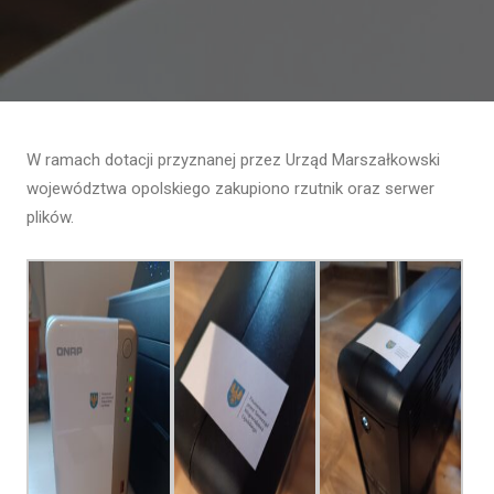
W ramach dotacji przyznanej przez Urząd Marszałkowski
województwa opolskiego zakupiono rzutnik oraz serwer
plików.