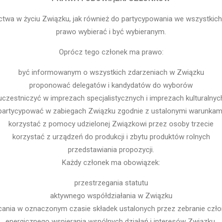
twa w życiu Związku, jak również do partycypowania we wszystkic
prawo wybierać i być wybieranym.
Oprócz tego członek ma prawo:
być informowanym o wszystkich zdarzeniach w Związku
proponować delegatów i kandydatów do wyborów
uczestniczyć w imprezach specjalistycznych i imprezach kulturalnyc
partycypować w zabiegach Związku zgodnie z ustalonymi warunkam
korzystać z pomocy udzielonej Związkowi przez osoby trzecie
korzystać z urządzeń do produkcji i zbytu produktów rolnych
przedstawiania propozycji.
Każdy członek ma obowiązek:
przestrzegania statutu
aktywnego współdziałania w Związku
cania w oznaczonym czasie składek ustalonych przez zebranie czł
energicznego wspierania wspólnych działań i interesów Związku.