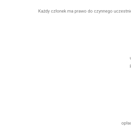
Każdy członek ma prawo do czynnego uczestnic
opła