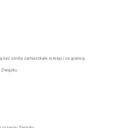
 być osoby zamieszkałe w kraju i za granicą.
 Związku.
o rozwoju Związku.