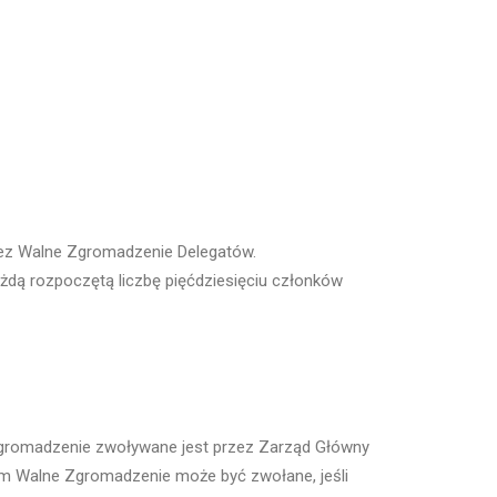
zez Walne Zgromadzenie Delegatów.
żdą rozpoczętą liczbę pięćdziesięciu członków
Zgromadzenie zwoływane jest przez Zarząd Główny
ym Walne Zgromadzenie może być zwołane, jeśli