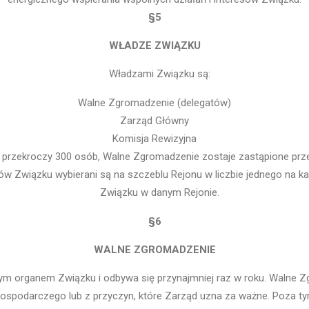
§5
WŁADZE ZWIĄZKU
Władzami Związku są:
Walne Zgromadzenie (delegatów)
Zarząd Główny
Komisja Rewizyjna
 przekroczy 300 osób, Walne Zgromadzenie zostaje zastąpione pr
 Związku wybierani są na szczeblu Rejonu w liczbie jednego na ka
Związku w danym Rejonie.
§6
WALNE ZGROMADZENIE
ym organem Związku i odbywa się przynajmniej raz w roku. Walne 
ospodarczego lub z przyczyn, które Zarząd uzna za ważne. Poza t