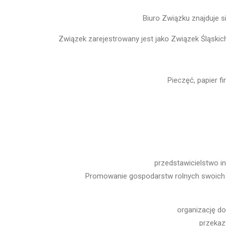
Biuro Związku znajduje s
Związek zarejestrowany jest jako Związek Śląski
Pieczęć, papier f
przedstawicielstwo i
Promowanie gospodarstw rolnych swoich c
organizację d
przekaz