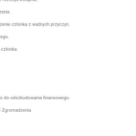
enie.
zenie członka z ważnych przyczyn.
zego.
 członka.
awo do odszkodowania finansowego.
o Zgromadzenia.