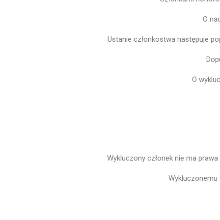
O na
Ustanie członkostwa następuje po
Dopu
O wykluc
Wykluczony członek nie ma prawa 
Wykluczonemu c