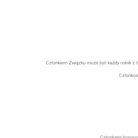
Członkiem Związku może być każdy rolnik z t
Członkos
Członkami honorow