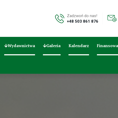
Zadzwoń do nas!
+48 503 861 876
Wydawnictwa
Galeria
Kalendarz
Finansowa