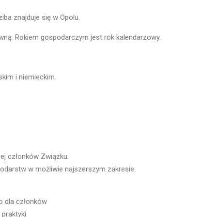
iba znajduje się w Opolu.
awną. Rokiem gospodarczym jest rok kalendarzowy.
skim i niemieckim.
zej członków Związku.
odarstw w możliwie najszerszym zakresie.
o dla członków
praktyki