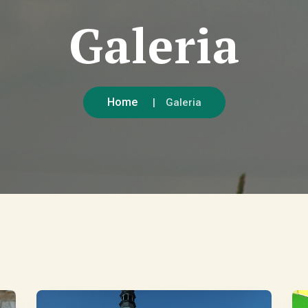
Galeria
Home
Galeria