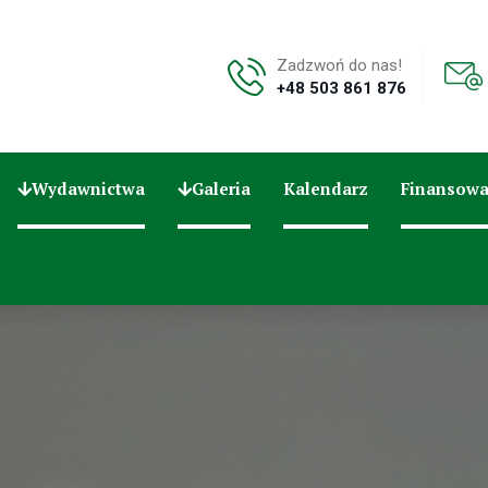
Zadzwoń do nas!
+48 503 861 876
Wydawnictwa
Galeria
Kalendarz
Finansowa