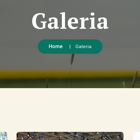
Galeria
Home
Galeria