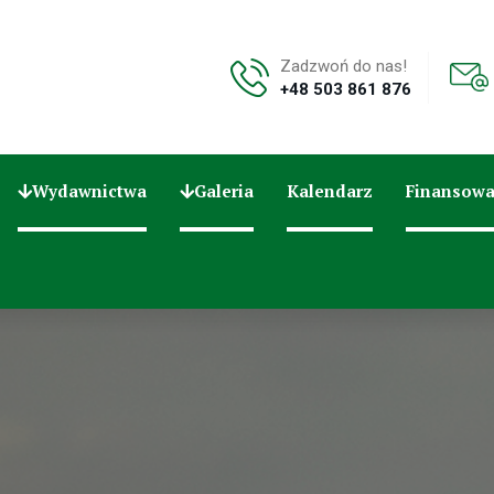
Zadzwoń do nas!
+48 503 861 876
Wydawnictwa
Galeria
Kalendarz
Finansowa