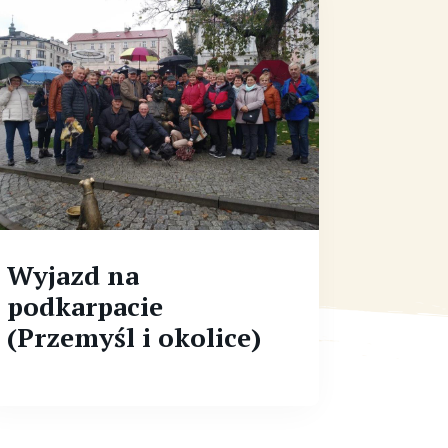
Wyjazd na
Wyja
podkarpacie
Słowe
(Przemyśl i okolice)