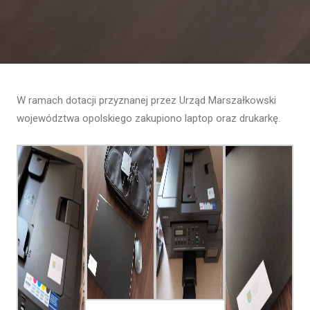
W ramach dotacji przyznanej przez Urząd Marszałkowski
województwa opolskiego zakupiono laptop oraz drukarkę.