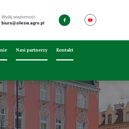
Wyślij wiadomość
biuro@silesia.agro.pl
nie
Nasi partnerzy
Kontakt