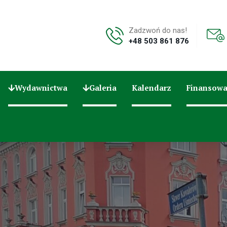
Zadzwoń do nas!
+48 503 861 876
Wydawnictwa
Galeria
Kalendarz
Finansowa