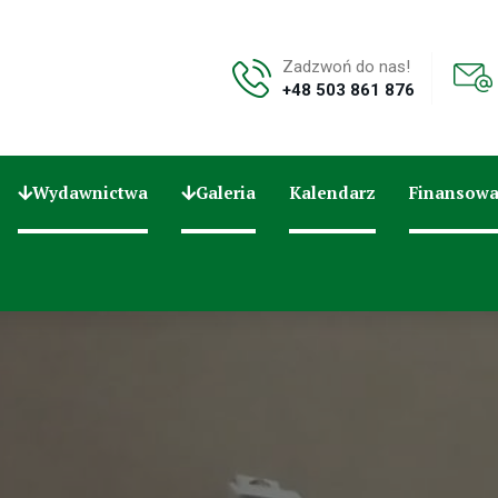
Zadzwoń do nas!
+48 503 861 876
Wydawnictwa
Galeria
Kalendarz
Finansowa