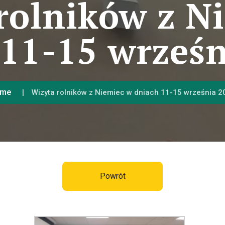
rolników z N
 11-15 wrześn
me
Wizyta rolników z Niemiec w dniach 11-15 września 2
Powrót