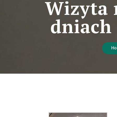
Wizyta 
dniach
Ho