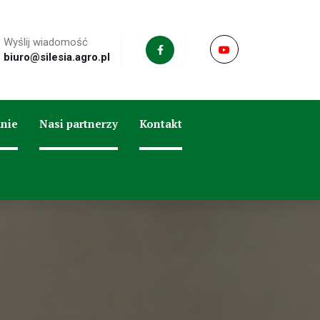
Wyślij wiadomość
biuro@silesia.agro.pl
nie
Nasi partnerzy
Kontakt