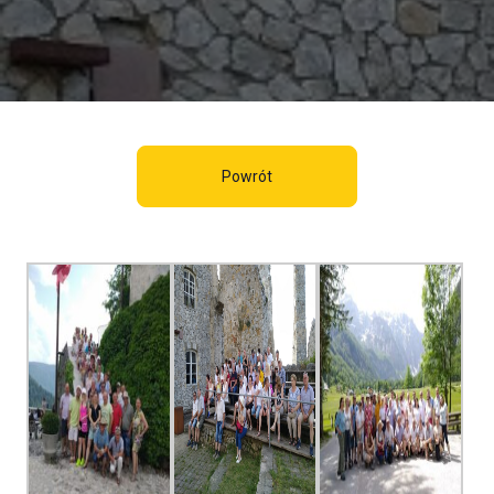
Powrót